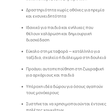
Δραστηριότητα χωρίς οθόνες για ηρεμία
και ενσυνειδητότητα
Ιδανικό για παιδιά και ενήλικες που
θέλουν χαλάρωση και δημιουργική
διασκέδαση
Εύκολο στη μεταφορά — κατάλληλο για
ταξίδια, σχολείο ή διάλειμμα στη δουλειά
Προάγει αυτοπεποίθηση στη ζωγραφική
για αρχάριους και παιδιά
Υπέροχη ιδέα δώρου για όσους αγαπούν
τους μονόκερους
Συστήνεται να χρησιμοποιούνται έντονες
παλέτες χρωμάτων