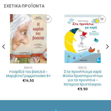
ΣΧΕΤΙΚΆ ΠΡΟΪΌΝΤΑ
ΠΡΟΣΘΉΚΗ
ΠΡΟΣΘΉΚΗ
ΣΤΗΝ
ΣΤΗΝ
ΛΊΣΤΑ
ΛΊΣΤΑ
ΕΠΙΘΥΜΙΏΝ
ΕΠΙΘΥΜΙΏΝ
ΒΙΒΛΊΑ
ΒΙΒΛΊΑ
Η καρδιά του βασιλιά –
Στα προνήπια με χαρά
Μαριβίτα Γραμματικάκη 6+
Φύλλα δραστηριοτήτων
για τα προνήπια –
€
14.50
Κατερίνα Χριστόγερου
€
9.90