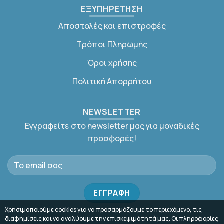
ΕΞΥΠΗΡΕΤΗΣΗ
Αποστολές και επιστροφές
Τρόποι Πληρωμής
Όροι χρήσης
Πολιτική Απορρήτου
NEWSLETTER
Εγγραφείτε στο newsletter μας για μοναδικές
προσφορές!
Χρησιμοποιούμε cookies για να προσαρμόζουμε το περιεχόμενο, τις
διαφημίσεις και να αναλύουμε την επισκεψιμότητά μας. Οι πληροφορίες