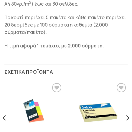
2
Α4 80γρ./m
) έως και 30 σελίδες.
Το κουτί περιέχει 5 πακέτα και κάθε πακέτο περιέχει
20 δεσμίδες με 100 σύρματα η καθεμία (2.000
σύρματα/πακέτο).
Η τιμή αφορά 1 τεμάχιο, με 2.000 σύρματα.
ΣΧΕΤΙΚΆ ΠΡΟΪΌΝΤΑ
ΠΡΟΣΘΉΚΗ
ΠΡΟΣΘΉΚΗ
ΣΤΗΝ
ΣΤΗΝ
ΛΊΣΤΑ
ΛΊΣΤΑ
ΕΠΙΘΥΜΙΏΝ
ΕΠΙΘΥΜΙΏΝ