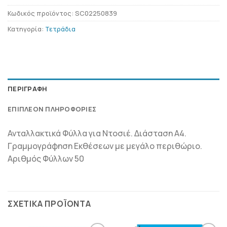
Κωδικός προϊόντος:
SC02250839
Κατηγορία:
Τετράδια
ΠΕΡΙΓΡΑΦΉ
ΕΠΙΠΛΈΟΝ ΠΛΗΡΟΦΟΡΊΕΣ
Ανταλλακτικά Φύλλα για Ντοσιέ. Διάσταση Α4.
Γραμμογράφηση Εκθέσεων με μεγάλο περιθώριο.
Αριθμός Φύλλων 50
ΣΧΕΤΙΚΆ ΠΡΟΪΌΝΤΑ