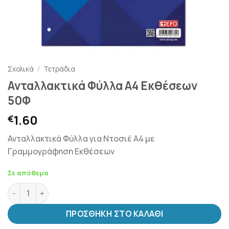
Σχολικά
/
Τετράδια
Ανταλλακτικά Φύλλα Α4 Εκθέσεων
50Φ
1.60
€
Ανταλλακτικά Φύλλα για Ντοσιέ Α4 με
Γραμμογράφηση Εκθέσεων
Σε απόθεμα
Ανταλλακτικά Φύλλα Α4 Εκθέσεων 50Φ ποσότητα
ΠΡΟΣΘΉΚΗ ΣΤΟ ΚΑΛΆΘΙ