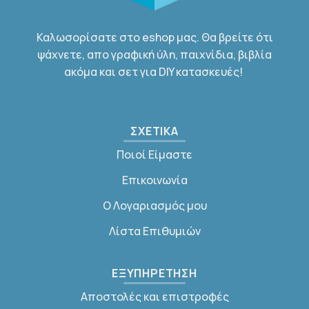
Καλωσορίσατε στο eshop μας. Θα βρείτε ότι
ψάχνετε, απο γραφική ύλη, παιχνίδια, βιβλία
ακόμα και σετ για DIY κατασκευές!
ΣΧΕΤΙΚΑ
Ποιοί Είμαστε
Επικοινωνία
Ο Λογαριασμός μου
Λίστα Επιθυμιών
ΕΞΥΠΗΡΕΤΗΣΗ
Αποστολές και επιστροφές