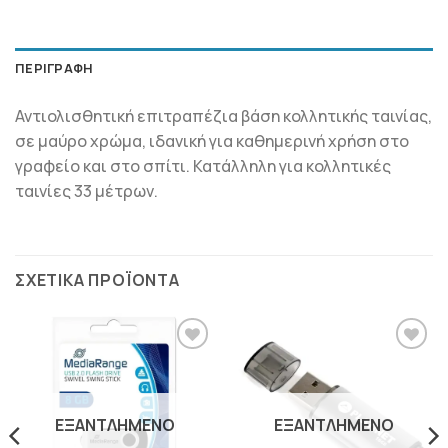
ΠΕΡΙΓΡΑΦΉ
Αντιολισθητική επιτραπέζια βάση κολλητικής ταινίας,
σε μαύρο χρώμα, ιδανική για καθημερινή χρήση στο
γραφείο και στο σπίτι. Κατάλληλη για κολλητικές
ταινίες 33 μέτρων.
ΣΧΕΤΙΚΆ ΠΡΟΪΌΝΤΑ
ΠΡΟΣΘΉΚΗ
ΠΡΟΣΘΉΚΗ
ΣΤΗΝ
ΣΤΗΝ
ΛΊΣΤΑ
ΛΊΣΤΑ
ΕΠΙΘΥΜΙΏΝ
ΕΠΙΘΥΜΙΏΝ
ΕΞΑΝΤΛΗΜΈΝΟ
ΕΞΑΝΤΛΗΜΈΝΟ