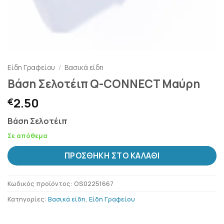
Είδη Γραφείου
/
Βασικά είδη
Βάση Σελοτέιπ Q-CONNECT Μαύρη
2.50
€
Βάση Σελοτέιπ
Σε απόθεμα
ΠΡΟΣΘΉΚΗ ΣΤΟ ΚΑΛΆΘΙ
Κωδικός προϊόντος:
OS02251667
Κατηγορίες:
Βασικά είδη
,
Είδη Γραφείου