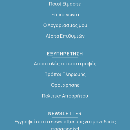
Ποιοί Είμαστε
Επικοινωνία
Ο Λογαριασμός μου
Λίστα Επιθυμιών
ΕΞΥΠΗΡΕΤΗΣΗ
Αποστολές και επιστροφές
Τρόποι Πληρωμής
Όροι χρήσης
Πολιτική Απορρήτου
NEWSLETTER
Εγγραφείτε στο newsletter μας για μοναδικές
προσφορές!