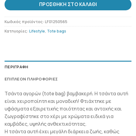
ΠΡΟΣΘΉΚΗ ΣΤΟ ΚΑΛΆΘΙ
Κωδικός προϊόντος:
LF01250565
Κατηγορίες:
Lifestyle
,
Tote bags
ΠΕΡΙΓΡΑΦΉ
ΕΠΙΠΛΈΟΝ ΠΛΗΡΟΦΟΡΊΕΣ
Τσάντα αγορών (tote bag) βαμβακερή. Η τσάντα αυτή
είναι χειροποίητη και μοναδική! Φτιάχτηκε με
υφάσματα εξαιρετικής ποιότητας και αντοχής και
ζωγραφίστηκε στο χέρι με χρώματα ειδικά για
καμβάδες, υψηλής ανθεκτικότητας.
Η τσάντα αυτή έχει μεγάλη διάρκεια ζωής, καθώς