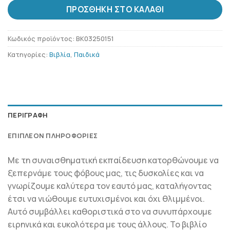
ΠΡΟΣΘΉΚΗ ΣΤΟ ΚΑΛΆΘΙ
Κωδικός προϊόντος:
BK03250151
Κατηγορίες:
Βιβλία
,
Παιδικά
ΠΕΡΙΓΡΑΦΉ
ΕΠΙΠΛΈΟΝ ΠΛΗΡΟΦΟΡΊΕΣ
Με τη συναισθηματική εκπαίδευση κατορθώνουμε να
ξεπερνάμε τους φόβους μας, τις δυσκολίες και να
γνωρίζουμε καλύτερα τον εαυτό μας, καταλήγοντας
έτσι να νιώθουμε ευτυχισμένοι και όχι θλιμμένοι.
Αυτό συμβάλλει καθοριστικά στο να συνυπάρχουμε
ειρηνικά και ευκολότερα με τους άλλους. Το βιβλίο