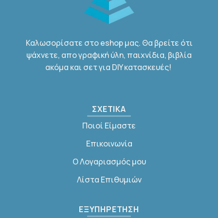
Καλωσορίσατε στο eshop μας. Θα βρείτε ότι
ψάχνετε, απο γραφική ύλη, παιχνίδια, βιβλία
ακόμα και σετ για DIY κατασκευές!
ΣΧΕΤΙΚΑ
Ποιοί Είμαστε
Επικοινωνία
Ο Λογαριασμός μου
Λίστα Επιθυμιών
ΕΞΥΠΗΡΕΤΗΣΗ