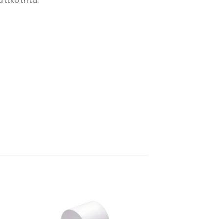
ατικότητα.
Η
ΠΡΟΣΘΉΚΗ