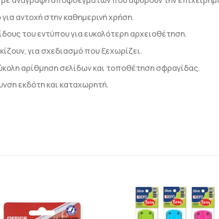
 με αναγραφή αποφθεγμάτων που αφορούν την επιχειρημ
για αντοχή στην καθημερινή χρήση.
ίδους του εντύπου για ευκολότερη αρχειοθέτηση.
κίζουν, για σχεδιασμό που ξεχωρίζει.
εύκολη αρίθμηση σελίδων και τοποθέτηση σφραγίδας.
υνση εκδότη και καταχωρητή.
ΠΡΟΣΘΉΚΗ
ΠΡΟΣΘΉΚ