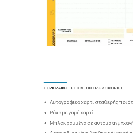
ΠΕΡΙΓΡΑΦΉ
ΕΠΙΠΛΈΟΝ ΠΛΗΡΟΦΟΡΊΕΣ
Αυτογραφικό χαρτί σταθερής ποιότ
Ράχη με γομέ χαρτί.
Μπλοκ ραμμένα σε αυτόματη μηχανή