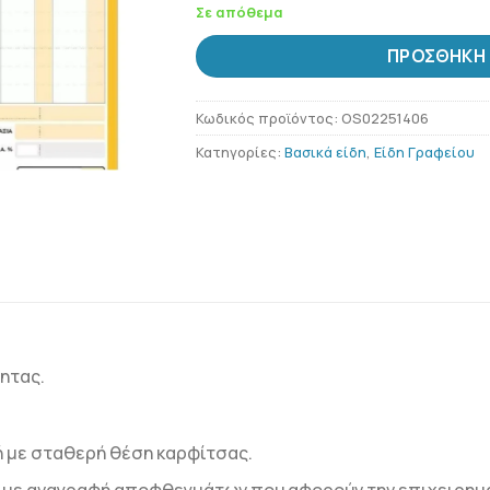
Σε απόθεμα
ΠΡΟΣΘΉΚΗ 
Κωδικός προϊόντος:
OS02251406
Κατηγορίες:
Βασικά είδη
,
Είδη Γραφείου
ητας.
 με σταθερή θέση καρφίτσας.