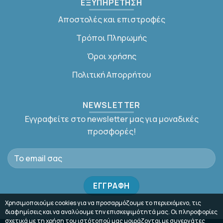
ΕΞΥΠΗΡΕΤΗΣΗ
Αποστολές και επιστροφές
Τρόποι Πληρωμής
Όροι χρήσης
Πολιτική Απορρήτου
NEWSLETTER
Εγγραφείτε στο newsletter μας για μοναδικές
προσφορές!
Χρησιμοποιούμε cookies για να προσαρμόζουμε το περιεχόμενο, τις
διαφημίσεις και να αναλύουμε την επισκεψιμότητά μας. Οι πληροφορίες
σχετικά με τη χρήση του ιστότοπού μας μοιράζονται με συνεργάτες