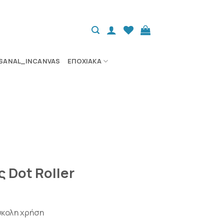
SANAL_INCANVAS
ΕΠΟΧΙΑΚΆ
 Dot Roller
εύκολη χρήση