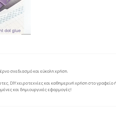
ντέρνο σχεδιασμό και εύκολη χρήση.
κάρτες, DIY χειροτεχνίες και καθημερινή χρήση στο γραφείο
ωμένες και δημιουργικές εφαρμογές!