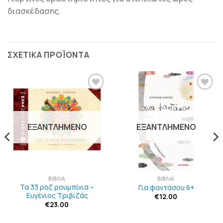
διασκέδασης.
ΣΧΕΤΙΚΆ ΠΡΟΪΌΝΤΑ
ΠΡΟΣΘΉΚΗ
ΠΡΟΣΘΉΚΗ
ΣΤΗΝ
ΣΤΗΝ
ΛΊΣΤΑ
ΛΊΣΤΑ
ΕΠΙΘΥΜΙΏΝ
ΕΠΙΘΥΜΙΏΝ
ΕΞΑΝΤΛΗΜΈΝΟ
ΕΞΑΝΤΛΗΜΈΝΟ
ΒΙΒΛΊΑ
ΒΙΒΛΊΑ
Τα 33 ροζ ρουμπίνια –
Για φαντάσου 6+
Ευγένιος Τριβιζάς
€
12.00
€
23.00