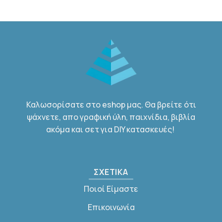
Καλωσορίσατε στο eshop μας. Θα βρείτε ότι
ψάχνετε, απο γραφική ύλη, παιχνίδια, βιβλία
ακόμα και σετ για DIY κατασκευές!
ΣΧΕΤΙΚΑ
Ποιοί Είμαστε
Επικοινωνία