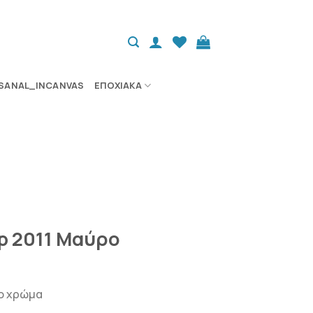
SANAL_INCANVAS
ΕΠΟΧΙΑΚΆ
ip 2011 Μαύρο
ρο χρώμα