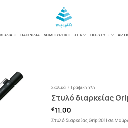
ΒΙΒΛΊΑ
ΠΑΙΧΝΊΔΙΑ
ΔΗΜΙΟΥΡΓΙΚΌΤΗΤΑ
LIFESTYLE
ARTI
ΠΡΟΣΘΉΚΗ
ΣΤΗΝ
ΛΊΣΤΑ
Σχολικά
/
Γραφική Ύλη
ΕΠΙΘΥΜΙΏΝ
Στυλό διαρκείας Gr
11.00
€
Στυλό διαρκείας Grip 2011 σε Μαύ