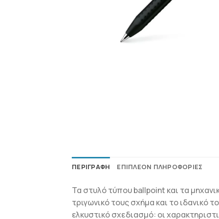
ΠΕΡΙΓΡΑΦΉ
ΕΠΙΠΛΈΟΝ ΠΛΗΡΟΦΟΡΊΕΣ
Τα στυλό τύπου ballpoint και τα μηχαν
τριγωνικό τους σχήμα και το ιδανικό τ
ελκυστικό σχεδιασμό: οι χαρακτηριστι