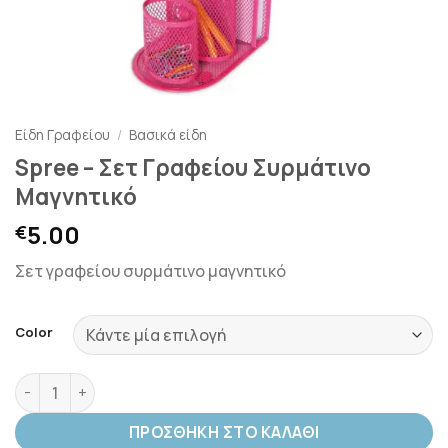
Είδη Γραφείου
/
Βασικά είδη
Spree – Σετ Γραφείου Συρμάτινο
Μαγνητικό
5.00
€
Σετ γραφείου συρμάτινο μαγνητικό
Color
Spree - Σετ Γραφείου Συρμάτινο Μαγνητικό ποσότητα
ΠΡΟΣΘΉΚΗ ΣΤΟ ΚΑΛΆΘΙ