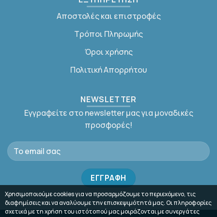
Αποστολές και επιστροφές
Τρόποι Πληρωμής
Όροι χρήσης
Πολιτική Απορρήτου
NEWSLETTER
Εγγραφείτε στο newsletter μας για μοναδικές
προσφορές!
Χρησιμοποιούμε cookies για να προσαρμόζουμε το περιεχόμενο, τις
διαφημίσεις και να αναλύουμε την επισκεψιμότητά μας. Οι πληροφορίες
σχετικά με τη χρήση του ιστότοπού μας μοιράζονται με συνεργάτες