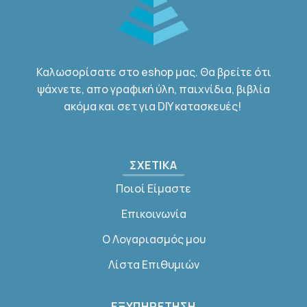
Καλωσορίσατε στο eshop μας. Θα βρείτε ότι
ψάχνετε, απο γραφική ύλη, παιχνίδια, βιβλία
ακόμα και σετ για DIY κατασκευές!
ΣΧΕΤΙΚΑ
Ποιοί Είμαστε
Επικοινωνία
Ο Λογαριασμός μου
Λίστα Επιθυμιών
ΕΞΥΠΗΡΕΤΗΣΗ