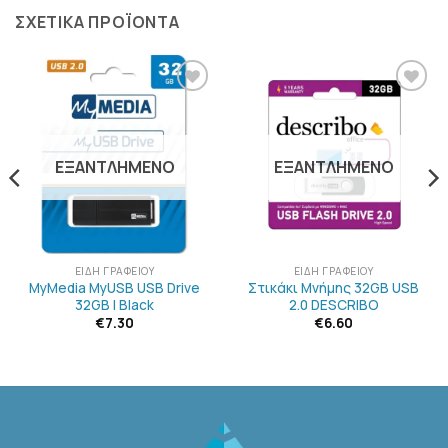
ΣΧΕΤΙΚΆ ΠΡΟΪΌΝΤΑ
ΠΡΟΣΘΉΚΗ
ΠΡΟΣΘΉΚΗ
ΣΤΗΝ
ΣΤΗΝ
ΛΊΣΤΑ
ΛΊΣΤΑ
ΕΠΙΘΥΜΙΏΝ
ΕΠΙΘΥΜΙΏΝ
ΕΞΑΝΤΛΗΜΈΝΟ
ΕΞΑΝΤΛΗΜΈΝΟ
ΕΊΔΗ ΓΡΑΦΕΊΟΥ
ΕΊΔΗ ΓΡΑΦΕΊΟΥ
MyMedia MyUSB USB Drive
Στικάκι Μνήμης 32GB USB
32GB | Black
2.0 DESCRIBO
€
7.30
€
6.60