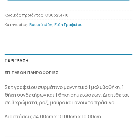
Κωδικός προϊόντος:
OS03251718
Κατηγορίες:
Βασικά είδη
,
Είδη Γραφείου
ΠΕΡΙΓΡΑΦΉ
ΕΠΙΠΛΈΟΝ ΠΛΗΡΟΦΟΡΊΕΣ
Σετ γραφείου συρμάτινο μαγνητικό 1 μολυβοθήκη, 1
θήκη συνδετήρων και 1 θήκη σημειώσεων. Διατίθεται
σε 3 χρώματα, ροζ, μαύρο και ανοιχτό πράσινο.
Διαστάσεις:14.00cm x 10.00cm x 10.00cm