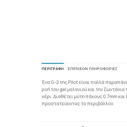
ΠΕΡΙΓΡΑΦΉ
ΕΠΙΠΛΈΟΝ ΠΛΗΡΟΦΟΡΊΕΣ
Ένα G-2 της Pilot είναι πολλά παραπάν
ροή του gel μελανιού και την ζωντάνι
χέρι. Διαθέτει μύτη πάχους 0.7mm και 
προστατεύοντας το περιβάλλον.