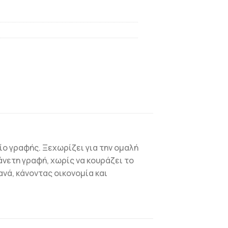
ίο γραφής. Ξεχωρίζει για την ομαλή
άνετη γραφή, χωρίς να κουράζει το
ανά, κάνοντας οικονομία και