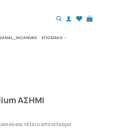
SANAL_INCANVAS
ΕΠΟΧΙΑΚΆ
dium ΑΣΗΜΙ
ελανιού και τέλειο αποτέλεσμα