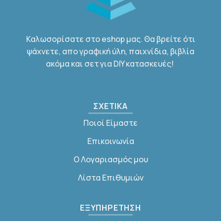
Καλωσορίσατε στο eshop μας. Θα βρείτε ότι
ψάχνετε, απο γραφική ύλη, παιχνίδια, βιβλία
ακόμα και σετ για DIY κατασκευές!
ΣΧΕΤΙΚΑ
Ποιοί Είμαστε
Επικοινωνία
Ο Λογαριασμός μου
Λίστα Επιθυμιών
ΕΞΥΠΗΡΕΤΗΣΗ