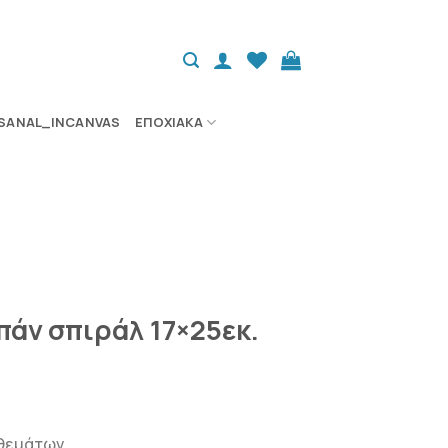
SANAL_INCANVAS
ΕΠΟΧΙΑΚΆ
πάν σπιράλ 17×25εκ.
θεμάτων.