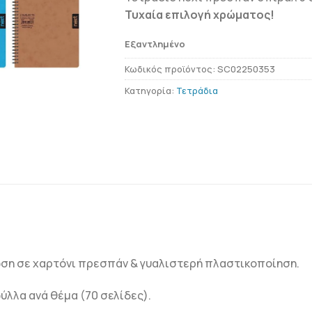
Τυχαία επιλογή χρώματος!
Εξαντλημένο
Κωδικός προϊόντος:
SC02250353
Κατηγορία:
Τετράδια
η σε χαρτόνι πρεσπάν & γυαλιστερή πλαστικοποίηση.
λλα ανά θέμα (70 σελίδες).