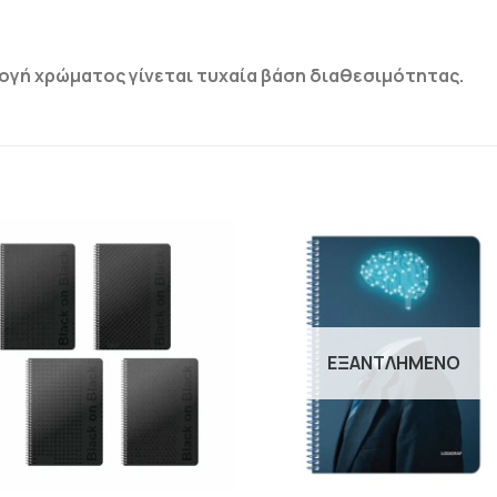
λογή χρώματος γίνεται τυχαία βάση διαθεσιμότητας.
ΠΡΟΣΘΉΚΗ
ΠΡΟΣΘΉΚ
ΣΤΗΝ
ΣΤΗΝ
ΛΊΣΤΑ
ΛΊΣΤΑ
ΕΠΙΘΥΜΙΏΝ
ΕΠΙΘΥΜΙΏ
ΕΞΑΝΤΛΗΜΈΝΟ
+