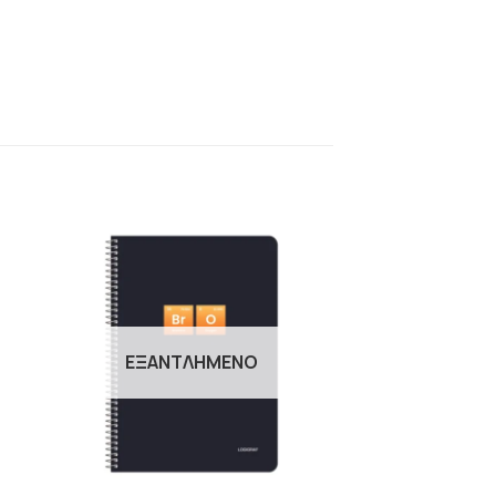
Η
ΠΡΟΣΘΉΚΗ
ΣΤΗΝ
ΛΊΣΤΑ
Ν
ΕΠΙΘΥΜΙΏΝ
ΕΞΑΝΤΛΗΜΈΝΟ
+