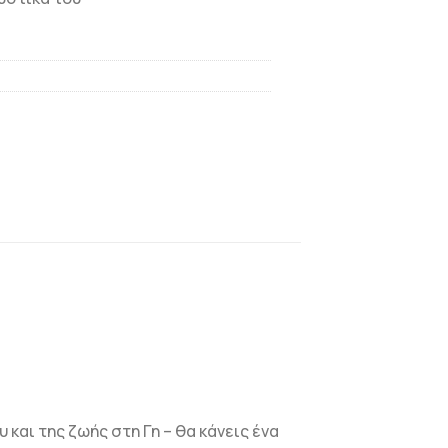
και της ζωής στη Γη – θα κάνεις ένα