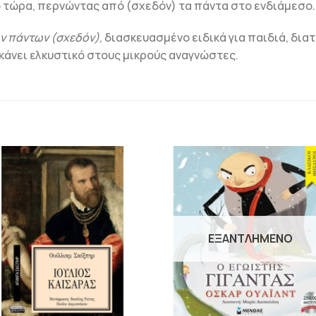
ο τώρα, περνώντας από (σχεδόν) τα πάντα στο ενδιάμεσο.
ων πάντων (σχεδόν)
, διασκευασμένο ειδικά για παιδιά, δι
κάνει ελκυστικό στους μικρούς αναγνώστες.
ΠΡΟΣΘΉΚΗ
ΠΡΟΣΘΉΚ
ΣΤΗΝ
ΣΤΗΝ
ΛΊΣΤΑ
ΛΊΣΤΑ
ΕΠΙΘΥΜΙΏΝ
ΕΠΙΘΥΜΙΏ
ΕΞΑΝΤΛΗΜΈΝΟ
+