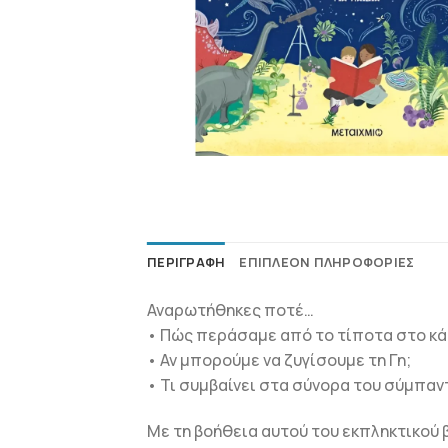
ΠΕΡΙΓΡΑΦΉ
ΕΠΙΠΛΈΟΝ ΠΛΗΡΟΦΟΡΊΕΣ
Αναρωτήθηκες ποτέ…
• Πώς περάσαμε από το τίποτα στο κά
• Αν μπορούμε να ζυγίσουμε τη Γη;
• Τι συμβαίνει στα σύνορα του σύμπαν
Με τη βοήθεια αυτού του εκπληκτικού β