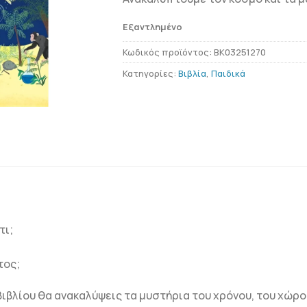
Εξαντλημένο
Κωδικός προϊόντος:
BK03251270
Κατηγορίες:
Βιβλία
,
Παιδικά
τι;
τος;
ιβλίου θα ανακαλύψεις τα μυστήρια του χρόνου, του χώρου 