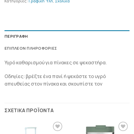
Κατηγορίες:
Γραφική Ύλη
,
Σχολικά
ΠΕΡΙΓΡΑΦΉ
ΕΠΙΠΛΈΟΝ ΠΛΗΡΟΦΟΡΊΕΣ
Υγρό καθαρισμού για πίνακες σε ψεκαστήρα.
Οδηγίες: βρέξτε ένα πανί ή ψεκάστε το υγρό
απευθείας στον πίνακα και σκουπίστε τον
ΣΧΕΤΙΚΆ ΠΡΟΪΌΝΤΑ