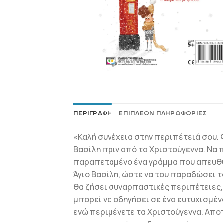
ΠΕΡΙΓΡΑΦΉ
ΕΠΙΠΛΈΟΝ ΠΛΗΡΟΦΟΡΊΕΣ
«Καλή συνέχεια στην περιπέτειά σου. 
Βασίλη πριν από τα Χριστούγεννα. Να 
παραπεταμένο ένα γράμμα που απευθύνε
Άγιο Βασίλη, ώστε να του παραδώσει 
θα ζήσει συναρπαστικές περιπέτειες, 
μπορεί να οδηγήσει σε ένα ευτυχισμέν
ενώ περιμένετε τα Χριστούγεννα. Αποτ