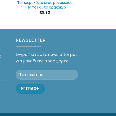
Το ημερολόγιο ενός μονόκερου
1: Η Μπο και το δρακάκι 5+
€
5.90
NEWSLETTER
Εγγραφείτε στο newsletter μας
ς
για μοναδικές προσφορές!