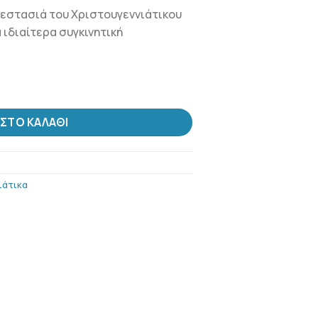
ζεστασιά του Χριστουγεννιάτικου
 ιδιαίτερα συγκινητική
ΣΤΟ ΚΑΛΆΘΙ
ιάτικα