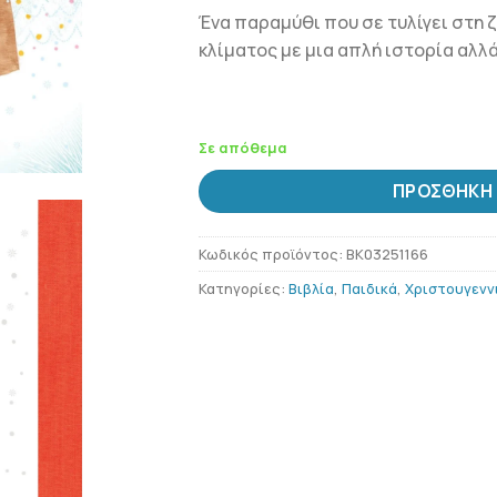
Ένα παραμύθι που σε τυλίγει στη 
κλίματος με μια απλή ιστορία αλλά
Σε απόθεμα
ΠΡΟΣΘΉΚΗ 
Κωδικός προϊόντος:
BK03251166
Κατηγορίες:
Βιβλία
,
Παιδικά
,
Χριστουγενν