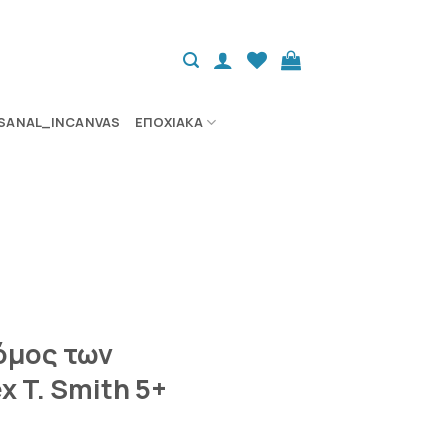
SANAL_INCANVAS
ΕΠΟΧΙΑΚΆ
όμος των
x T. Smith 5+