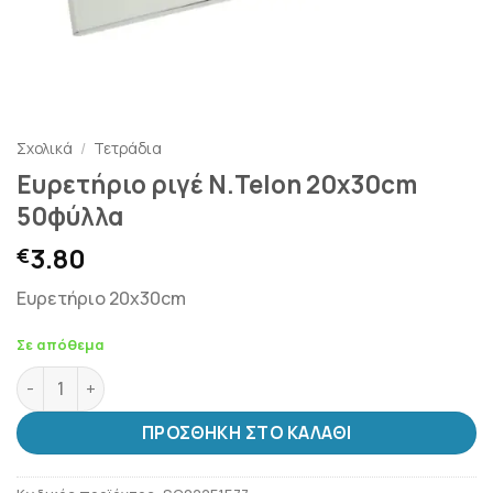
Σχολικά
/
Τετράδια
Ευρετήριο ριγέ N.Telon 20x30cm
50φύλλα
3.80
€
Ευρετήριο 20x30cm
Σε απόθεμα
Ευρετήριο ριγέ N.Telon 20x30cm 50φύλλα ποσότητα
ΠΡΟΣΘΉΚΗ ΣΤΟ ΚΑΛΆΘΙ