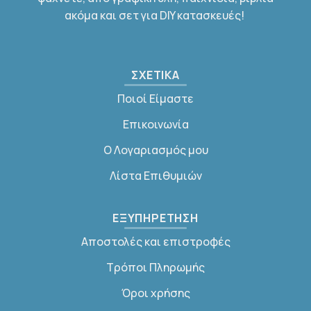
ακόμα και σετ για DIY κατασκευές!
ΣΧΕΤΙΚΑ
Ποιοί Είμαστε
Επικοινωνία
Ο Λογαριασμός μου
Λίστα Επιθυμιών
ΕΞΥΠΗΡΕΤΗΣΗ
Αποστολές και επιστροφές
Τρόποι Πληρωμής
Όροι χρήσης