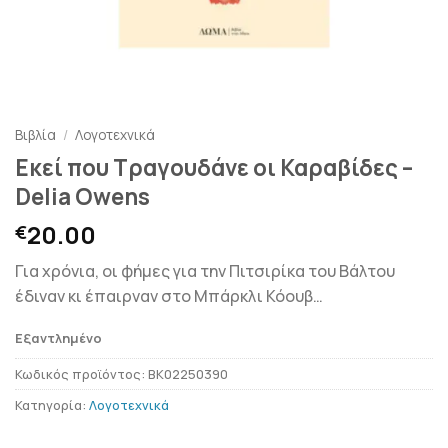
Βιβλία
/
Λογοτεχνικά
Εκεί που Τραγουδάνε οι Καραβίδες –
Delia Owens
20.00
€
Για χρόνια, οι φήμες για την Πιτσιρίκα του Βάλτου
έδιναν κι έπαιρναν στο Μπάρκλι Κόουβ…
Εξαντλημένο
Κωδικός προϊόντος:
BK02250390
Κατηγορία:
Λογοτεχνικά