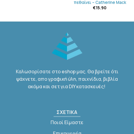
πεθαίνει – Catherine Mack
€
15.90
Καλωσορίσατε στο eshop μας. Θα βρείτε ότι
ψάχνετε, απο γραφική ύλη, παιχνίδια, βιβλία
ακόμα και σετ για DIY κατασκευές!
ΣΧΕΤΙΚΑ
Ποιοί Είμαστε
Επικοινωνία