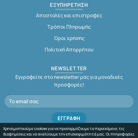
ΕΞΥΠΗΡΕΤΗΣΗ
Αποστολές και επιστροφές
Τρόποι Πληρωμής
Όροι χρήσης
Πολιτική Απορρήτου
NEWSLETTER
Εγγραφείτε στο newsletter μας για μοναδικές
προσφορές!
Χρησιμοποιούμε cookies για να προσαρμόζουμε το περιεχόμενο, τις
διαφημίσεις και να αναλύουμε την επισκεψιμότητά μας. Οι πληροφορίες