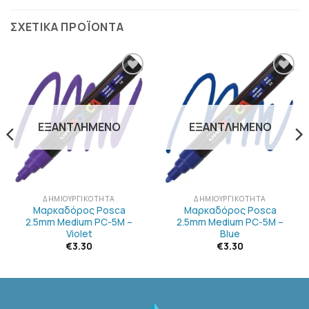
ΣΧΕΤΙΚΆ ΠΡΟΪΌΝΤΑ
ΠΡΟΣΘΉΚΗ
ΠΡΟΣΘΉΚΗ
ΣΤΗΝ
ΣΤΗΝ
ΛΊΣΤΑ
ΛΊΣΤΑ
ΕΠΙΘΥΜΙΏΝ
ΕΠΙΘΥΜΙΏΝ
ΕΞΑΝΤΛΗΜΈΝΟ
ΕΞΑΝΤΛΗΜΈΝΟ
ΔΗΜΙΟΥΡΓΙΚΌΤΗΤΑ
ΔΗΜΙΟΥΡΓΙΚΌΤΗΤΑ
Μαρκαδόρος Posca
Μαρκαδόρος Posca
2.5mm Medium PC-5M –
2.5mm Medium PC-5M –
Violet
Blue
€
3.30
€
3.30