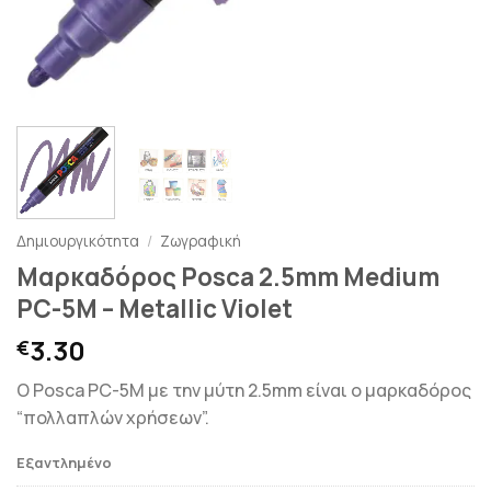
Δημιουργικότητα
/
Ζωγραφική
Μαρκαδόρος Posca 2.5mm Medium
PC-5M – Metallic Violet
3.30
€
Ο Posca PC-5M με την μύτη 2.5mm είναι ο μαρκαδόρος
“πολλαπλών χρήσεων”.
Εξαντλημένο