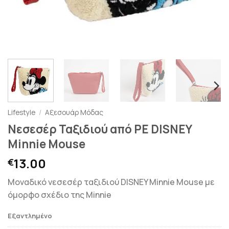
Lifestyle
/
Αξεσουάρ Μόδας
Νεσεσέρ Ταξιδιού από PE DISNEY
Minnie Mouse
13.00
€
Μοναδικό νεσεσέρ ταξιδιού DISNEY Minnie Mouse με
όμορφο σχέδιο της Minnie
Εξαντλημένο