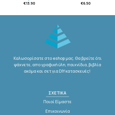
€
13.90
€
6.50
Καλωσορίσατε στο eshop μας. Θα βρείτε ότι
ψάχνετε, απο γραφική ύλη, παιχνίδια, βιβλία
ακόμα και σετ για DIY κατασκευές!
ΣΧΕΤΙΚΑ
Ποιοί Είμαστε
Επικοινωνία