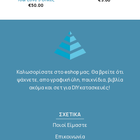
€
50.00
Καλωσορίσατε στο eshop μας. Θα βρείτε ότι
ψάχνετε, απο γραφική ύλη, παιχνίδια, βιβλία
ακόμα και σετ για DIY κατασκευές!
ΣΧΕΤΙΚΑ
Ποιοί Είμαστε
Επικοινωνία