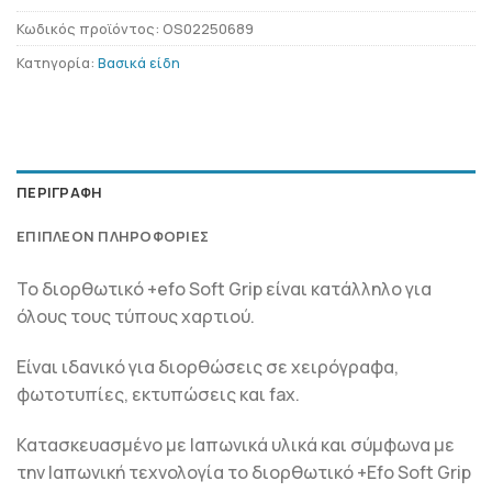
Κωδικός προϊόντος:
OS02250689
Κατηγορία:
Βασικά είδη
ΠΕΡΙΓΡΑΦΉ
ΕΠΙΠΛΈΟΝ ΠΛΗΡΟΦΟΡΊΕΣ
Το διορθωτικό +efo Soft Grip είναι κατάλληλο για
όλους τους τύπους χαρτιού.
Είναι ιδανικό για διορθώσεις σε χειρόγραφα,
φωτοτυπίες, εκτυπώσεις και fax.
Κατασκευασμένο με Ιαπωνικά υλικά και σύμφωνα με
την Ιαπωνική τεχνολογία το διορθωτικό +Efo Soft Grip