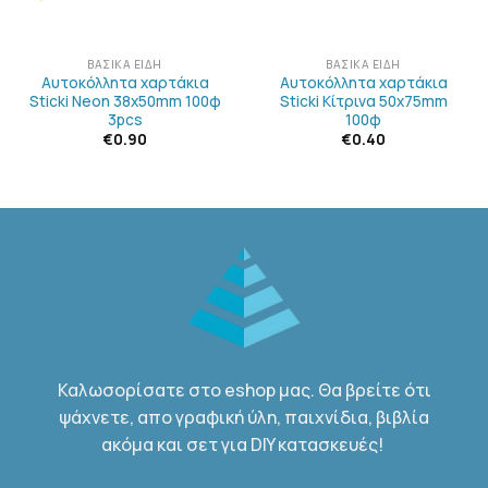
ΒΑΣΙΚΆ ΕΊΔΗ
ΒΑΣΙΚΆ ΕΊΔΗ
Αυτοκόλλητα χαρτάκια
Αυτοκόλλητα χαρτάκια
Sticki Neon 38x50mm 100φ
Sticki Κίτρινα 50x75mm
3pcs
100φ
€
0.90
€
0.40
Καλωσορίσατε στο eshop μας. Θα βρείτε ότι
ψάχνετε, απο γραφική ύλη, παιχνίδια, βιβλία
ακόμα και σετ για DIY κατασκευές!