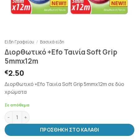
Είδη Γραφείου
/
Βασικά είδη
Διορθωτικό +Efo Ταινία Soft Grip
5mmx12m
2.50
€
Διορθωτικό +Efo Ταινία Soft Grip 5mmx12m σε δύο
χρώματα
Σε απόθεμα
Διορθωτικό +Efo Ταινία Soft Grip 5mmx12m ποσότητα
ΠΡΟΣΘΉΚΗ ΣΤΟ ΚΑΛΆΘΙ