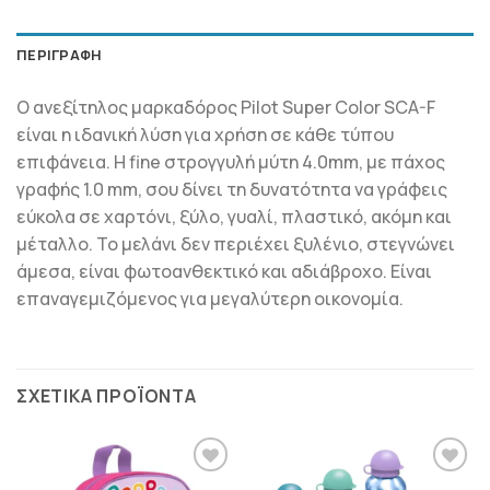
ΠΕΡΙΓΡΑΦΉ
Ο ανεξίτηλος μαρκαδόρος Pilot Super Color SCA-F
είναι η ιδανική λύση για χρήση σε κάθε τύπου
επιφάνεια. Η fine στρογγυλή μύτη 4.0mm, με πάχος
γραφής 1.0 mm, σου δίνει τη δυνατότητα να γράφεις
εύκολα σε χαρτόνι, ξύλο, γυαλί, πλαστικό, ακόμη και
μέταλλο. Το μελάνι δεν περιέχει ξυλένιο, στεγνώνει
άμεσα, είναι φωτοανθεκτικό και αδιάβροχο. Είναι
επαναγεμιζόμενος για μεγαλύτερη οικονομία.
ΣΧΕΤΙΚΆ ΠΡΟΪΌΝΤΑ
ΠΡΟΣΘΉΚΗ
ΠΡΟΣΘΉΚΗ