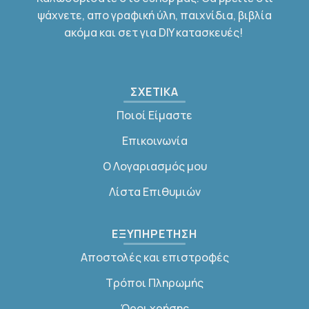
ψάχνετε, απο γραφική ύλη, παιχνίδια, βιβλία
ακόμα και σετ για DIY κατασκευές!
ΣΧΕΤΙΚΑ
Ποιοί Είμαστε
Επικοινωνία
Ο Λογαριασμός μου
Λίστα Επιθυμιών
ΕΞΥΠΗΡΕΤΗΣΗ
Αποστολές και επιστροφές
Τρόποι Πληρωμής
Όροι χρήσης